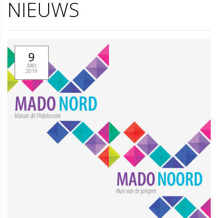
NIEUWS
9
MEI
2019