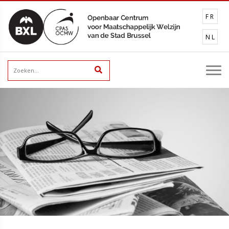
FR
NL