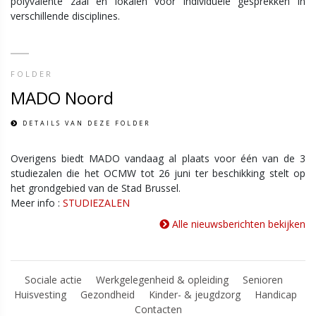
polyvalente zaal en lokalen voor individuele gesprekken in
verschillende disciplines.
FOLDER
MADO Noord
DETAILS VAN DEZE FOLDER
Overigens biedt MADO vandaag al plaats voor één van de 3
studiezalen die het OCMW tot 26 juni ter beschikking stelt op
het grondgebied van de Stad Brussel.
Meer info :
STUDIEZALEN
Alle nieuwsberichten bekijken
Sociale actie
Werkgelegenheid & opleiding
Senioren
Huisvesting
Gezondheid
Kinder- & jeugdzorg
Handicap
Contacten