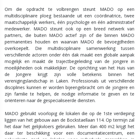
Om die opdracht te volbrengen steunt MADO op een
multidisciplinaire ploeg bestaande uit een coördinatrice, twee
maatschappelijk werkers, één psychologe en één administratief
medewerker. MADO steunt ook op een breed netwerk van
partners, die buiten MADO actief zijn of die binnen MADO
permanenties houden en waarvan MADO de bevoegdheden
overkoepelt. Die multidisciplinaire samenwerking tussen
verschillende actoren onder één dak maakt een globale aanpak
mogelijk en maakt de trajectbegeleiding van de jongere in
moeilijkheden ook makkelijker. De oprichting van het Huis van
de Jongere krijgt zijn volle betekenis binnen het
verenigingslandschap in Laken. Professionals uit verschillende
disciplines kunnen er worden bijeengebracht om de jongere en
zijn familie te helpen, de nodige informatie te geven en te
oriënteren naar de gespecialiseerde diensten.
MADO gebruikt voorlopig de lokalen die op de 1ste verdieping
liggen van het gebouw aan de Bockstaellaan 114. Op termijn zal
het daar het gelijkvloers gebruiken. Meer dan 400 m2 krijgt het
daar ter beschikking voor een documentatiecentrum, een