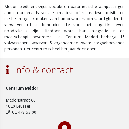
Medori biedt enerzijds sociale en paramedische aanpassingen
aan en anderzijds sociale, creatieve of recreatieve activiteiten
die het mogelijk maken aan hun bewoners om vaardigheden te
verwerven of te behouden die voor het dagelijks leven
noodzakelijk zijn. Hierdoor wordt hun integratie in de
maatschappij bevorderd. Het Centrum Medori herbergt 15
volwassenen, waarvan 5 zogenaamde zwaar zorgbehoevende
personen. Het centrum is heel het jaar door open.
Info & contact
Centrum Médori
Medoristraat 66
1020 Brussel
02 478 53 00