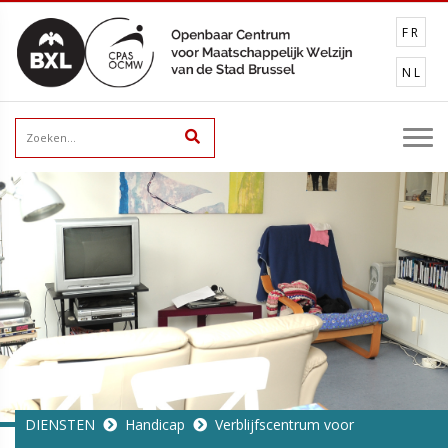
FR
NL
DIENSTEN
Handicap
Verblijfscentrum voor