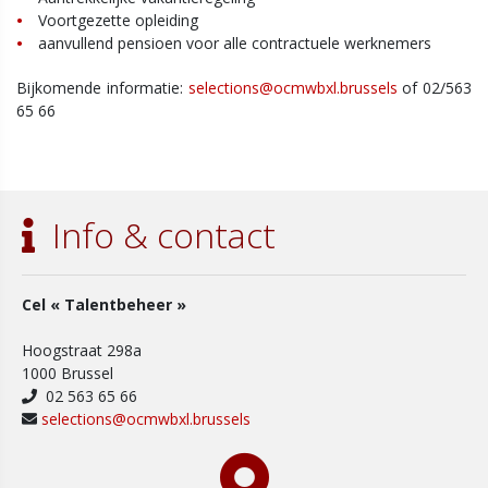
Voortgezette opleiding
aanvullend pensioen voor alle contractuele werknemers
Bijkomende informatie:
selections@ocmwbxl.brussels
of 02/563
65 66
Info & contact
Cel « Talentbeheer »
Hoogstraat 298a
1000 Brussel
02 563 65 66
selections@ocmwbxl.brussels