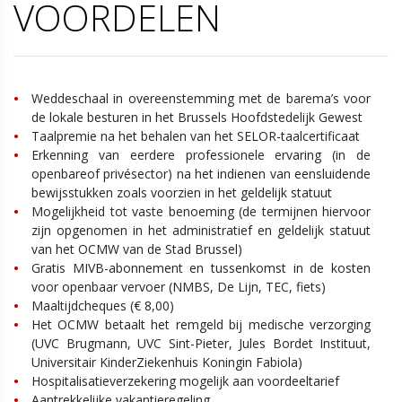
VOORDELEN
Weddeschaal in overeenstemming met de barema’s voor
de lokale besturen in het Brussels Hoofdstedelijk Gewest
Taalpremie na het behalen van het SELOR-taalcertificaat
Erkenning van eerdere professionele ervaring (in de
openbareof privésector) na het indienen van eensluidende
bewijsstukken zoals voorzien in het geldelijk statuut
Mogelijkheid tot vaste benoeming (de termijnen hiervoor
zijn opgenomen in het administratief en geldelijk statuut
van het OCMW van de Stad Brussel)
Gratis MIVB-abonnement en tussenkomst in de kosten
voor openbaar vervoer (NMBS, De Lijn, TEC, fiets)
Maaltijdcheques (€ 8,00)
Het OCMW betaalt het remgeld bij medische verzorging
(UVC Brugmann, UVC Sint-Pieter, Jules Bordet Instituut,
Universitair KinderZiekenhuis Koningin Fabiola)
Hospitalisatieverzekering mogelijk aan voordeeltarief
Aantrekkelijke vakantieregeling