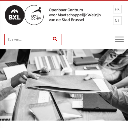
FR
NL