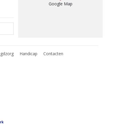
Google Map
ugdzorg
Handicap
Contacten