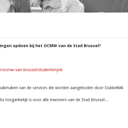
ringen opdoen bij het OCMW van de Stad Brussel?
ulier/ocmw-van-brussel/studentenjob
gebruikmaken van de services die worden aangeboden door Dubbelklik
s toegankelijk is voor alle inwoners van de Stad Brussel....