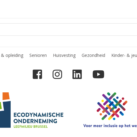
& opleiding
Senioren
Huisvesting
Gezondheid
Kinder- & je