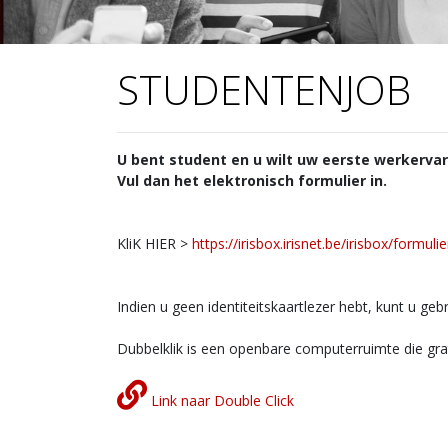
STUDENTENJOB
U bent student en u wilt uw eerste werkerva
Vul dan het elektronisch formulier in.
KliK HIER >
https://irisbox.irisnet.be/irisbox/form
Indien u geen identiteitskaartlezer hebt, kunt u 
Dubbelklik is een openbare computerruimte die grati
Link naar Double Click