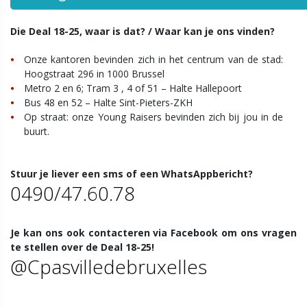
Die Deal 18-25, waar is dat? / Waar kan je ons vinden?
Onze kantoren bevinden zich in het centrum van de stad:
Hoogstraat 296 in 1000 Brussel
Metro 2 en 6; Tram 3 , 4 of 51 – Halte Hallepoort
Bus 48 en 52 – Halte Sint-Pieters-ZKH
Op straat: onze Young Raisers bevinden zich bij jou in de
buurt.
Stuur je liever een sms of een WhatsAppbericht?
0490/47.60.78
Je kan ons ook contacteren via Facebook om ons vragen
te stellen over de Deal 18-25!
@Cpasvilledebruxelles