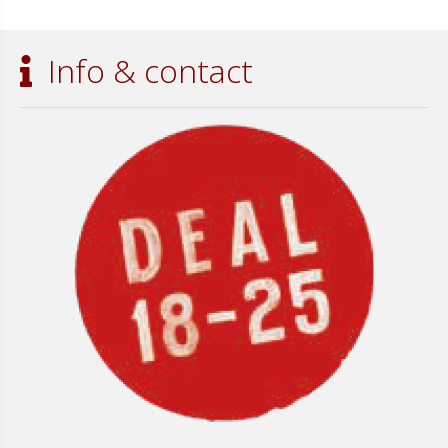
Info & contact