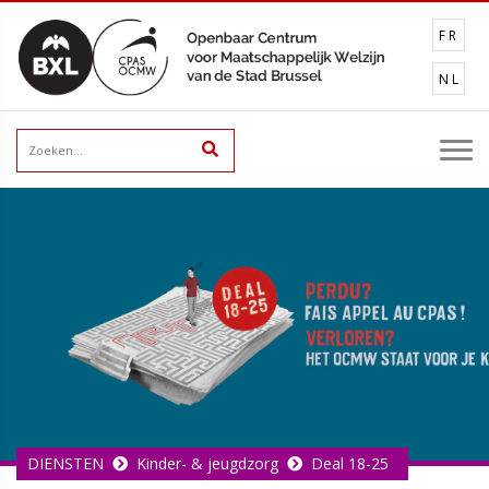
FR
NL
DIENSTEN
Kinder- & jeugdzorg
Deal 18-25