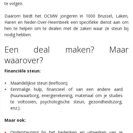
te volgen.
Daarom biedt het OCMW jongeren in 1000 Brussel, Laken,
Haren en Neder-Over-Heembeek een specifieke dienst aan om
hen te helpen om te dealen met de zaken waar ze steun bij
nodig hebben.
Een deal maken? Maar
waarover?
Financiële steun:
Maandelijkse steun (leefloon);
Eenmalige hulp, financieel of van een andere aard
(huurwaarborg, energierekening, materiaal om je studies
te voltooien, psychologische steun, gezondheidszorg,
enz.).
Maar ook:
Ondersteuning bij het bedenken en uitwerken van je