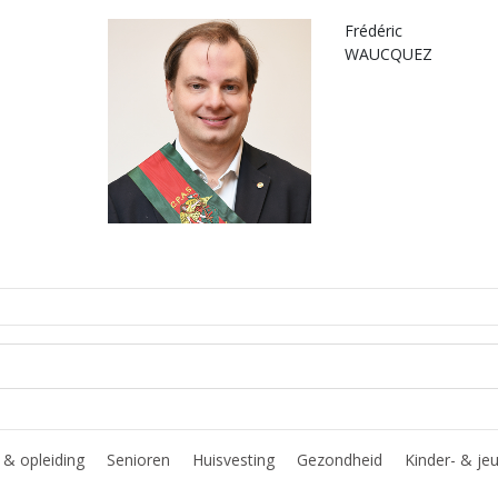
Frédéric
WAUCQUEZ
& opleiding
Senioren
Huisvesting
Gezondheid
Kinder- & je