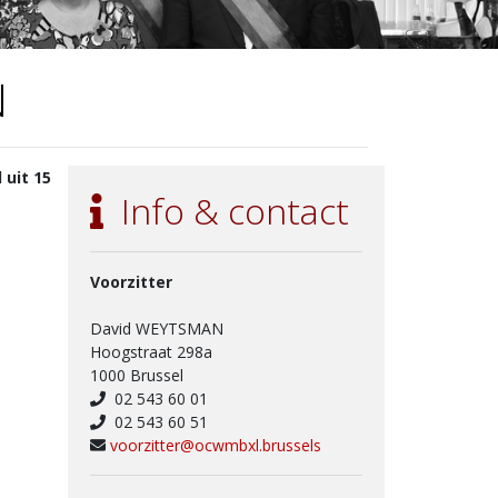
N
uit 15
Info & contact
Voorzitter
David WEYTSMAN
Hoogstraat 298a
1000 Brussel
02 543 60 01
02 543 60 51
voorzitter@ocwmbxl.brussels