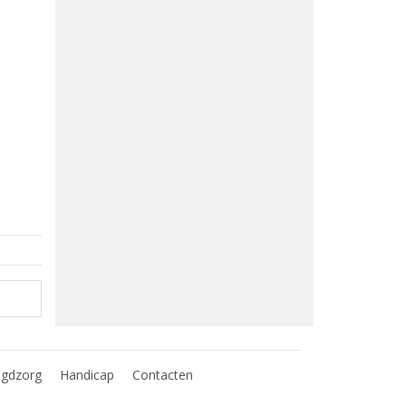
ugdzorg
Handicap
Contacten