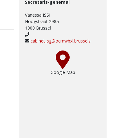
Secretaris-generaal
Vanessa ISSI
Hoogstraat 298a
1000 Brussel
cabinet_sg@ocmwbxl.brussels
Google Map