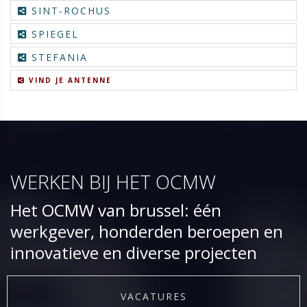
SINT-ROCHUS
SPIEGEL
STEFANIA
VIND JE ANTENNE
WERKEN BIJ HET OCMW
Het OCMW van brussel: één
werkgever, honderden beroepen en
innovatieve en diverse projecten
VACATURES