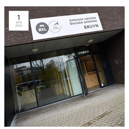
1
APR
2026