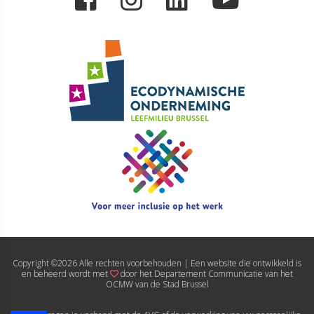
Copyright ©
2026 Alle rechten voorbehouden | Een website die ontwikkeld is
en beheerd wordt met
door het Departement Communicatie van het
OCMW van de Stad Brussel