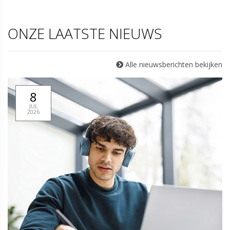
Video
Vi
ONZE LAATSTE NIEUWS
Alle nieuwsberichten bekijken
8
JUL
2026