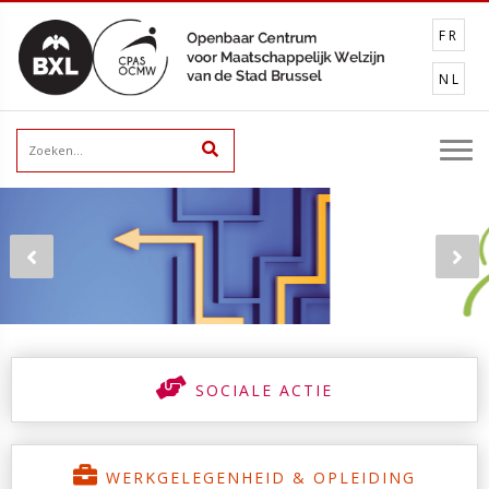
FR
NL
SOCIALE ACTIE
WERKGELEGENHEID & OPLEIDING