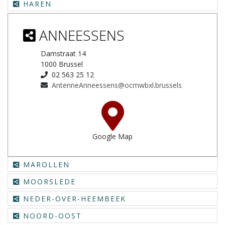
HAREN
ANNEESSENS
Damstraat 14
1000 Brussel
02 563 25 12
AntenneAnneessens@ocmwbxl.brussels
Google Map
MAROLLEN
MOORSLEDE
NEDER-OVER-HEEMBEEK
NOORD-OOST