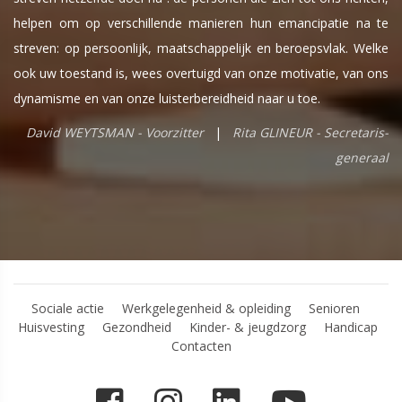
helpen om op verschillende manieren hun emancipatie na te
streven: op persoonlijk, maatschappelijk en beroepsvlak. Welke
ook uw toestand is, wees overtuigd van onze motivatie, van ons
dynamisme en van onze luisterbereidheid naar u toe.
David WEYTSMAN - Voorzitter
|
Rita GLINEUR - Secretaris-
generaal
Sociale actie
Werkgelegenheid & opleiding
Senioren
Huisvesting
Gezondheid
Kinder- & jeugdzorg
Handicap
Contacten