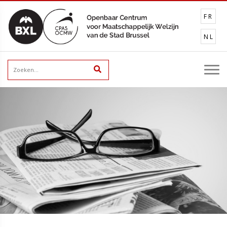
FR
NL