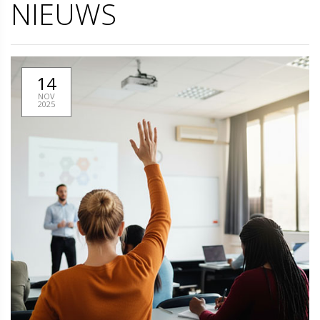
NIEUWS
14
NOV
2025