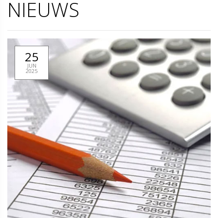
NIEUWS
25
JUN
2025