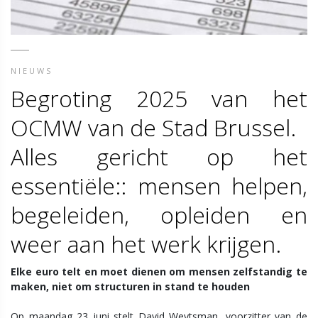
NIEUWS
Begroting 2025 van het
OCMW van de Stad Brussel.
Alles gericht op het
essentiële:: mensen helpen,
begeleiden, opleiden en
weer aan het werk krijgen.
Elke euro telt en moet dienen om mensen zelfstandig te
maken, niet om structuren in stand te houden
Op maandag 23 juni stelt David Weytsman, voorzitter van de