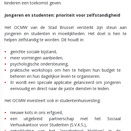
kinderen een toekomst geven.
Jongeren en studenten: prioriteit voor zelfstandigheid
Het OCMW van de Stad Brussel versterkt zijn steun aan
jongeren en studenten in moeilijkheden. Het doel is hen te
helpen zelfstandig te worden. Dit houdt in:
gerichte sociale bijstand,
meer vormingen aanbieden,
psychologische ondersteuning,
praktische workshops om hen te helpen hun budget te
beheren en hun dagelijkse leven te organiseren.
Er wordt een speciale applicatie gelanceerd om jongeren
eenvoudig en direct naar de juiste diensten te leiden.
Het OCMW investeert ook in studentenhuisvesting:
nieuwe kots in ons erfgoed,
een uitgebreid partnerschap met het Sociaal
Verhuukantoor voor Studenten (S.V.K.S.),
ontwikkeling van het "residentieel blokken" in de