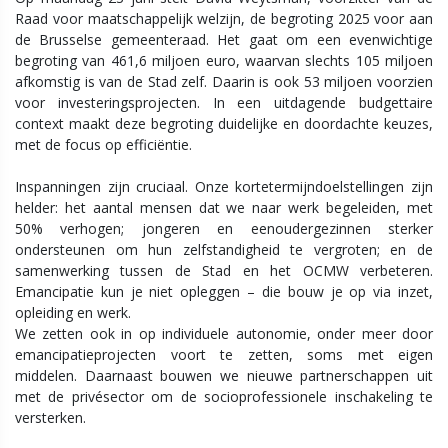
Raad voor maatschappelijk welzijn, de begroting 2025 voor aan
de Brusselse gemeenteraad. Het gaat om een evenwichtige
begroting van 461,6 miljoen euro, waarvan slechts 105 miljoen
afkomstig is van de Stad zelf. Daarin is ook 53 miljoen voorzien
voor investeringsprojecten. In een uitdagende budgettaire
context maakt deze begroting duidelijke en doordachte keuzes,
met de focus op efficiëntie.
Inspanningen zijn cruciaal. Onze kortetermijndoelstellingen zijn
helder: het aantal mensen dat we naar werk begeleiden, met
50% verhogen; jongeren en eenoudergezinnen sterker
ondersteunen om hun zelfstandigheid te vergroten; en de
samenwerking tussen de Stad en het OCMW verbeteren.
Emancipatie kun je niet opleggen – die bouw je op via inzet,
opleiding en werk.
We zetten ook in op individuele autonomie, onder meer door
emancipatieprojecten voort te zetten, soms met eigen
middelen. Daarnaast bouwen we nieuwe partnerschappen uit
met de privésector om de socioprofessionele inschakeling te
versterken.