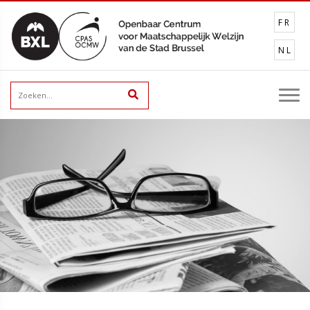
FR
NL