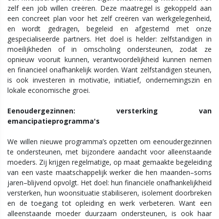
zelf een job willen creëren. Deze maatregel is gekoppeld aan
een concreet plan voor het zelf creëren van werkgelegenheid,
en wordt gedragen, begeleid en afgestemd met onze
gespecialiseerde partners. Het doel is helder: zelfstandigen in
moeilijkheden of in omscholing ondersteunen, zodat ze
opnieuw vooruit kunnen, verantwoordelijkheid kunnen nemen
en financieel onafhankelijk worden. Want zelfstandigen steunen,
is ook investeren in motivatie, initiatief, ondernemingszin en
lokale economische groei.
Eenoudergezinnen: versterking van
emancipatieprogramma's
We willen nieuwe programma’s opzetten om eenoudergezinnen
te ondersteunen, met bijzondere aandacht voor alleenstaande
moeders. Zij krijgen regelmatige, op maat gemaakte begeleiding
van een vaste maatschappelijk werker die hen maanden–soms
jaren–blijvend opvolgt. Het doel: hun financiële onafhankelijkheid
versterken, hun woonsituatie stabiliseren, isolement doorbreken
en de toegang tot opleiding en werk verbeteren. Want een
alleenstaande moeder duurzaam ondersteunen, is ook haar