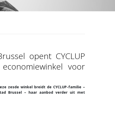
russel opent CYCLUP
 economiewinkel voor
eze zesde winkel breidt de CYCLUP-familie –
ad Brussel – haar aanbod verder uit met