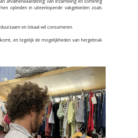
an afvalherwaardering: van inzameling en sortering
 hen opleiden in uiteenlopende vakgebieden zoals
e duurzaam en lokaal wil consumeren.
komt, en tegelijk de mogelijkheden van hergebruik