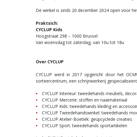
De winkel is sinds 20 december 2024 open voor het
Praktsich:
CYCLUP Kids
Hoogstraat 298 – 1000 Brussel
Van woensdag tot zaterdag, van 10u tot 18u
Over CYCLUP
CYCLUP werd in 2017 opgericht door het OCMW v
sorteercentrum, een schrijnwerkerij gespecialiseerd
CYCLUP Interieur: tweedehands meubels, decora
CYCLUP Mercerie: stoffen en naaimateriaal
CYCLUP Kids: tweedehands kleding en accessoir
CYCLUP Tweedehandswinkel: tweedehands mod
CYCLUP Atelier-Boetiek: geüpcyclede creaties
CYCLUP Sport: tweedehands sportartikelen