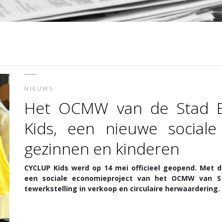
NIEUWS
Het OCMW van de Stad B
Kids, een nieuwe sociale
gezinnen en kinderen
CYCLUP Kids werd op 14 mei officieel geopend. Met d
een sociale economieproject van het OCMW van St
tewerkstelling in verkoop en circulaire herwaardering.