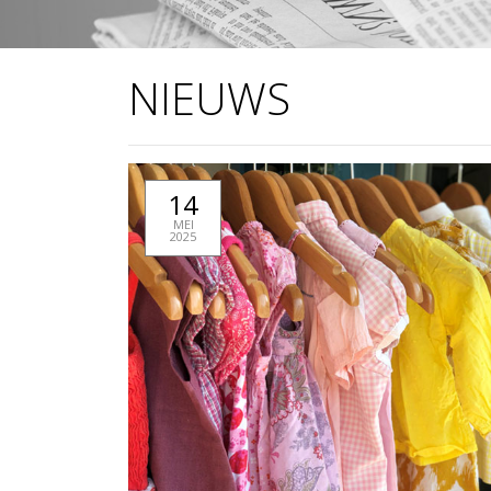
NIEUWS
14
MEI
2025