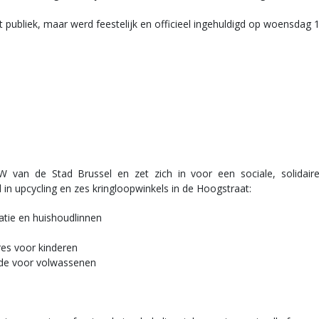
 publiek, maar werd feestelijk en officieel ingehuldigd op woensdag 
an de Stad Brussel en zet zich in voor een sociale, solidaire
 in upcycling en zes kringloopwinkels in de Hoogstraat:
tie en huishoudlinnen
es voor kinderen
e voor volwassenen