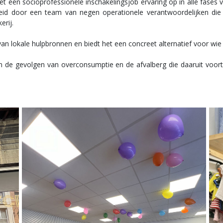
 een socioprofessionele inschakelingsjob ervaring op in alle fases v
leid door een team van negen operationele verantwoordelijken die
erij.
an lokale hulpbronnen en biedt het een concreet alternatief voor wi
 de gevolgen van overconsumptie en de afvalberg die daaruit voort