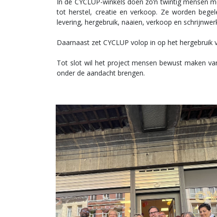
In de CYCLUP-winkels doen zo’n twintig mensen met
tot herstel, creatie en verkoop. Ze worden bege
levering, hergebruik, naaien, verkoop en schrijnwerk
Daarnaast zet CYCLUP volop in op het hergebruik v
Tot slot wil het project mensen bewust maken van
onder de aandacht brengen.