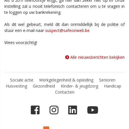
Als u zo'n telefoontje krijgt, ga hier dan zeker niet op in! Onze
instelling zal u nooit telefonisch contacteren om u te vragen in
te loggen op uw bankrekening.
Als dit wel gebeurt, meld dit dan onmiddellijk bij de politie of
stuur een e-mail naar
suspect@safeonweb.be
Wees voorzichtig!
Alle nieuwsberichten bekijken
Sociale actie
Werkgelegenheid & opleiding
Senioren
Huisvesting
Gezondheid
Kinder- & jeugdzorg
Handicap
Contacten