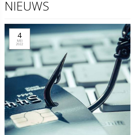
NIEUWS
4
MEI
2022