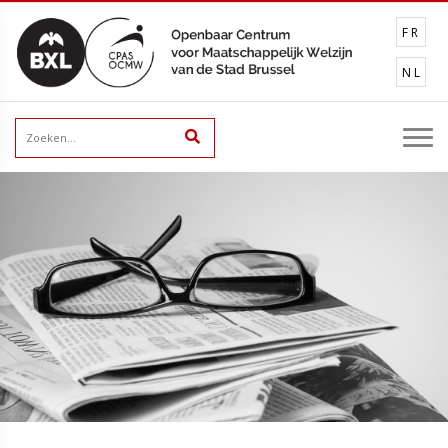
FR
NL